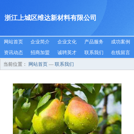
浙江上城区维达新材料有限公司
网站首页
企业简介
企业文化
产品服务
成功案例
资讯动态
招商加盟
诚聘英才
联系我们
在线留言
当前位置：
网站首页
—
联系我们