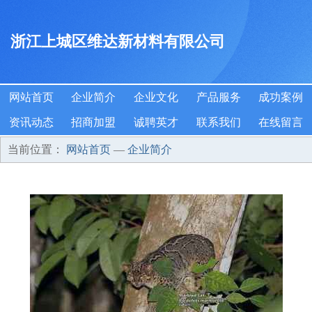
浙江上城区维达新材料有限公司
网站首页
企业简介
企业文化
产品服务
成功案例
资讯动态
招商加盟
诚聘英才
联系我们
在线留言
当前位置：
网站首页
—
企业简介